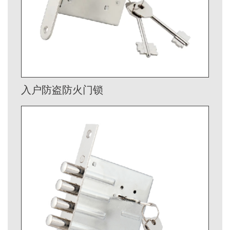
入户防盗防火门锁