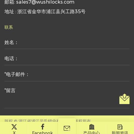
邮箱: sales7@wushilocks.com
地址 : 浙江省金华市浦江县兴工路35号
联系
版权 © 浙江省浦江吴氏锁业有限公司 版权所有。
技术支持:
转单云
X
Facebook
产品中心
新闻资讯