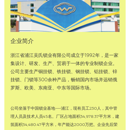
企业简介
浙江省浦江吴氏锁业有限公司成立于1992年，是一家
集设计、研发、生产、贸易于一体的专业制锁企业。
公司主要生产铜挂锁、铁挂锁、钢挂锁、铝挂锁、锌
挂锁、门锁等300余种产品，畅销国内市场并远销俄
罗斯、欧美、东南亚、中东等国际市场。
公司坐落于中国锁业基地——浦江，现有员工230人，其中管
理人员及技术人员45名。厂区占地面积34,978.37平方米，建
筑面积34,480.47平方米，年产能达2000万把。企业先后荣