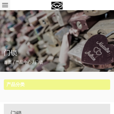
门锁
首页
/
产品中心
/
门锁
产品分类
门锁