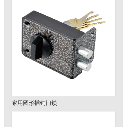
家用圆形插销门锁